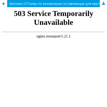
Магазин «ITComp» по реализации составляющих для персональных компьютеров