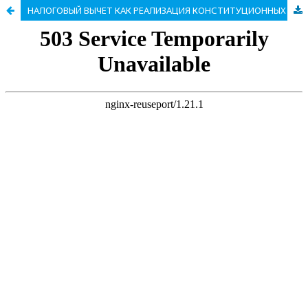
НАЛОГОВЫЙ ВЫЧЕТ КАК РЕАЛИЗАЦИЯ КОНСТИТУЦИОННЫХ ПРАВ И СВОБОД ГРАЖДАН