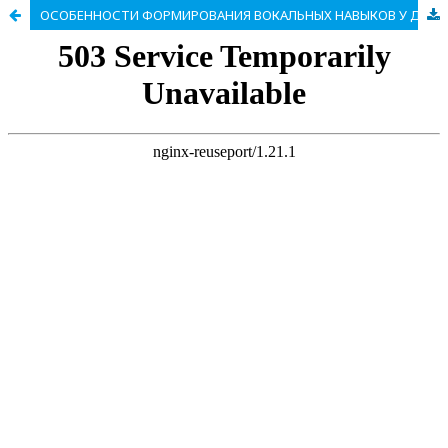
ОСОБЕННОСТИ ФОРМИРОВАНИЯ ВОКАЛЬНЫХ НАВЫКОВ У ДЕТЕЙ КАК НАУЧНАЯ ПРОБЛЕМА