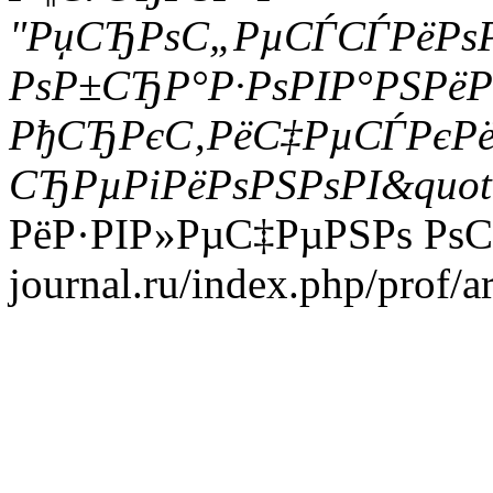
"РџСЂРѕС„РµСЃСЃРёРѕ
РѕР±СЂР°Р·РѕРІР°РЅРё
РђСЂРєС‚РёС‡РµСЃРєР
СЂРµРіРёРѕРЅРѕРІ&quot
РёР·РІР»РµС‡РµРЅРѕ РѕС‚ h
journal.ru/index.php/prof/a