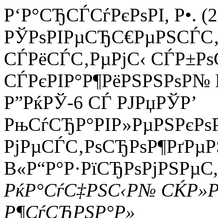
Р‘Р°СЂСЃСѓРєРѕРІ, Р•. (2
РЎРѕРІРµСЂС€РµРЅСЃС‚
СЃРёСЃС‚РµРјС‹ СЃР±РѕС
СЃРєРІР°Р¶РёРЅРЅРѕР№ 
Р”РќРЎ-6 СЃ РЈРџРЎР’
РњСѓСЂР°РІР»РµРЅРєРѕР
РјРµСЃС‚РѕСЂРѕР¶РґРµР
В«Р“Р°Р·РїСЂРѕРјРЅРµС
РќР°СѓС‡РЅС‹Р№ СЌР»
Р¶СѓСЂРЅР°Р»