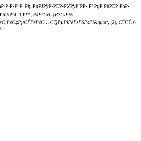
РћР›Р›Р•Р”Р–Рђ: РџРЈРўР•РЁР•РЎРўР’РР• Р’ РџР РћРЁР›РћР•
ќРћР›РћР“РР™,
РќР°СѓС‡РЅС‹Р№
С‚РёС‡РµСЃРєРёС… СЂРµРіРёРѕРЅРѕРІ&quot;
, (2), СЃСЃ. 6-
.