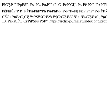
РЇСЂРѕРІРµРЅРєРѕ, Р’., РњР°Р»РёС†РєР°СЏ, Р›. Рё РЎРёР±Р°РіР
РќРћРЇР‘Р Р¬РЎРљРћР“Рћ РљРћР›Р›Р•Р”Р–Рђ РџР РћР¤Р•РЎРЎР
СЌР»РµРєС‚СЂРѕРЅРЅС‹Р№ Р¶СѓСЂРЅР°Р» "РџСЂРѕС„РµСЃ
13. РґРѕСЃС‚СѓРїРЅРѕ РЅР°: https://arctic-journal.ru/index.php/