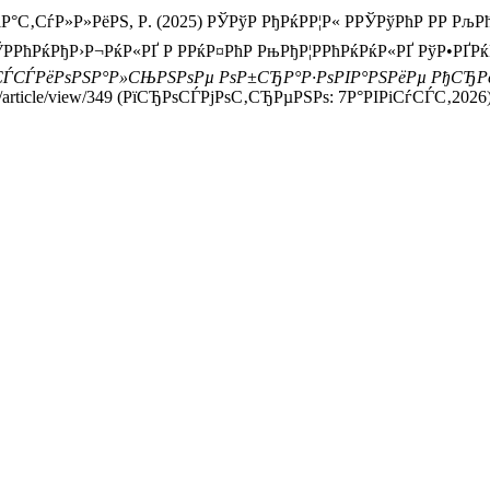
°С‚СѓР»Р»РёРЅ, Р. (2025) РЎРўР РђРќРР¦Р« РРЎРўРћР РР Рљ
РћРќРђР›Р¬РќР«РҐ Р РРќР¤РћР РњРђР¦РРћРќРќР«РҐ РўР•РҐР
СЃРёРѕРЅР°Р»СЊРЅРѕРµ РѕР±СЂР°Р·РѕРІР°РЅРёРµ РђСЂРє
prof/article/view/349 (РїСЂРѕСЃРјРѕС‚СЂРµРЅРѕ: 7Р°РІРіСѓСЃС‚2026)