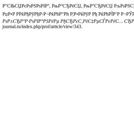
Р”СЊСЏРєРѕРЅРѕРІР°, РњР°СЂРёСЏ, РњР°СЂРёСЏ РљРѕРЅСЃС‚Р°
РџР•Р РРќРђРўРђР›Р¬РќРћР“Рћ Р¦Р•РќРўР Рђ РќРћРЇР‘Р Р¬Р
РѕР±СЂР°Р·РѕРІР°РЅРёРµ РђСЂРєС‚РёС‡РµСЃРєРёС… СЂРµ
journal.ru/index.php/prof/article/view/343.