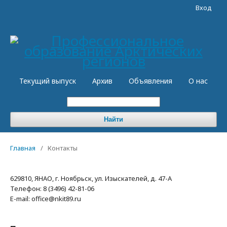
Вход
Текущий выпуск
Архив
Объявления
О нас
Найти
Главная
/
Контакты
629810, ЯНАО, г. Ноябрьск, ул. Изыскателей, д. 47-А
Телефон: 8 (3496) 42-81-06
E-mail: office@nkit89.ru