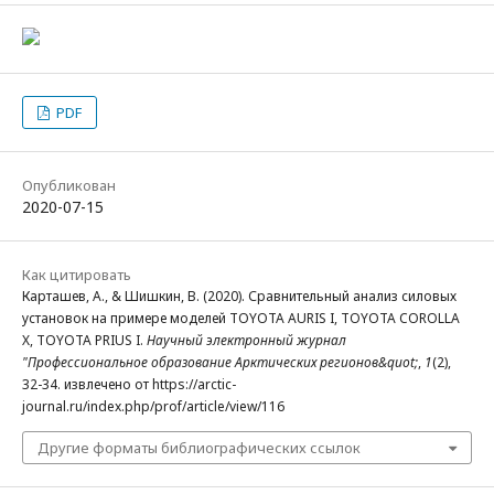
PDF
Опубликован
2020-07-15
Как цитировать
Карташев, А., & Шишкин, В. (2020). Сравнительный анализ силовых
установок на примере моделей TOYOTA AURIS I, TOYOTA COROLLA
X, TOYOTA PRIUS I.
Научный электронный журнал
"Профессиональное образование Арктических регионов&quot;
,
1
(2),
32-34. извлечено от https://arctic-
journal.ru/index.php/prof/article/view/116
Другие форматы библиографических ссылок