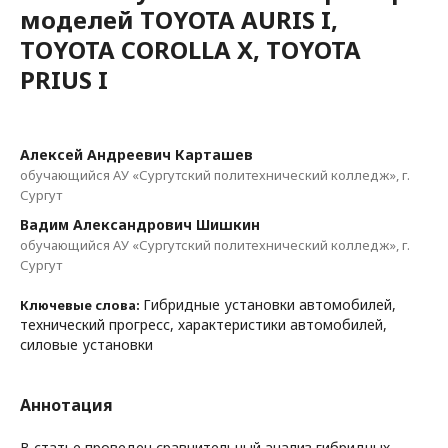
моделей TOYOTA AURIS I,
TOYOTA COROLLA X, TOYOTA
PRIUS I
Алексей Андреевич Карташев
обучающийся АУ «Сургутский политехнический колледж», г.
Сургут
Вадим Александрович Шишкин
обучающийся АУ «Сургутский политехнический колледж», г.
Сургут
Гибридные установки автомобилей,
Ключевые слова:
технический прогресс, характеристики автомобилей,
силовые установки
Аннотация
В статье проведен сравнительный анализ гибридных