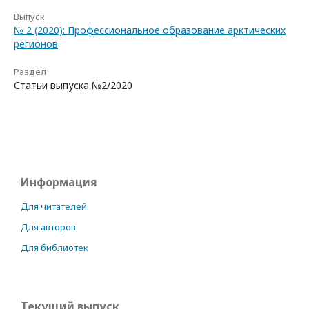
Выпуск
№ 2 (2020): Профессиональное образование арктических
регионов
Раздел
Статьи выпуска №2/2020
Информация
Для читателей
Для авторов
Для библиотек
Текущий выпуск