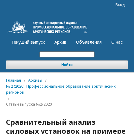
Вход
Текущий выпуск
Архив
Объявления
О нас
Найти
Главная
/
Архивы
/
№ 2 (2020): Профессиональное образование арктических
регионов
/
Статьи выпуска №2/2020
Сравнительный анализ
силовых установок на примере