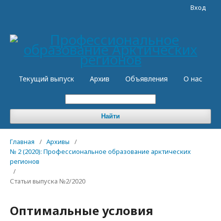
Вход
Текущий выпуск
Архив
Объявления
О нас
Найти
Главная
/
Архивы
/
№ 2 (2020): Профессиональное образование арктических
регионов
/
Статьи выпуска №2/2020
Оптимальные условия