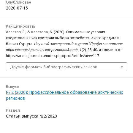
Опубликован
2020-07-15
Как цитировать
Аллазов, Р., & Аллазова, А. (2020). Оптимальные условия
кредитования как критерии выбора потребительского кредита в
банках Сургута.
Научный электронный журнал "Профессиональное
образование Арктических регионов&quot;
,
1
(2), 35-40. извлечено от
https://arctic-journal.ru/index.php/prof/article/view/117
Другие форматы библиографических ссылок
Выпуск
№ 2 (2020): Профессиональное образование арктических
регионов
Раздел
Статьи выпуска №2/2020