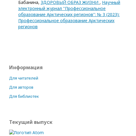
Бабанина,
ЗДОРОВЫЙ ОБРАЗ ЖИЗНИ
,
Научный
электронный журнал "Профессиональное
образование Арктических регионов": № 3 (2023):
Профессиональное образование Арктических
регионов
Информация
Для читателей
Для авторов
Для библиотек
Текущий выпуск