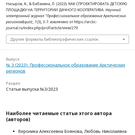
Насыров, К., & Бабанина, Л. (2023). КАК СПРОЕКТИРОВАТЬ ДЕТСКУЮ
ПЛОЩАДКУ НА ТЕРРИТОРИИ ДАЧНОГО КООПЕРАТИВА.
Научный
электронный журнал "Профессиональное образование Арктических
регионов&quot;
,
1
(3), 3-7. извлечено от https://arctic-
journal.ru/index.php/prof/article/view/279
Другие форматы библиографических ссылок
Выпуск
№ 3 (2023): Профессиональное образование Арктических
регионов
Раздел
Статьи выпуска №3/2023
Наиболее читаемые статьи этого автора
(авторов)
Вероника Алексеевна Боянова, Любовь Николаевна