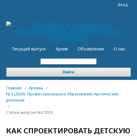
Вход
Текущий выпуск
Архив
Объявления
О нас
Найти
Главная
/
Архивы
/
№ 3 (2023): Профессиональное образование Арктических
регионов
/
Статьи выпуска №3/2023
КАК СПРОЕКТИРОВАТЬ ДЕТСКУЮ