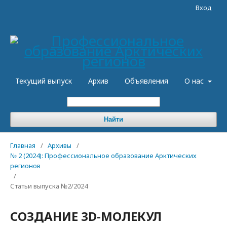
Вход
Текущий выпуск
Архив
Объявления
О нас
Найти
Главная
/
Архивы
/
№ 2 (2024): Профессиональное образование Арктических
регионов
/
Статьи выпуска №2/2024
СОЗДАНИЕ 3D-МОЛЕКУЛ