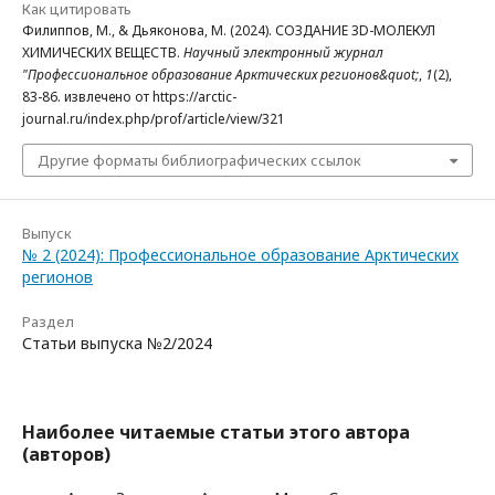
Как цитировать
Филиппов, М., & Дьяконова, М. (2024). СОЗДАНИЕ 3D-МОЛЕКУЛ
ХИМИЧЕСКИХ ВЕЩЕСТВ.
Научный электронный журнал
"Профессиональное образование Арктических регионов&quot;
,
1
(2),
83-86. извлечено от https://arctic-
journal.ru/index.php/prof/article/view/321
Другие форматы библиографических ссылок
Выпуск
№ 2 (2024): Профессиональное образование Арктических
регионов
Раздел
Статьи выпуска №2/2024
Наиболее читаемые статьи этого автора
(авторов)