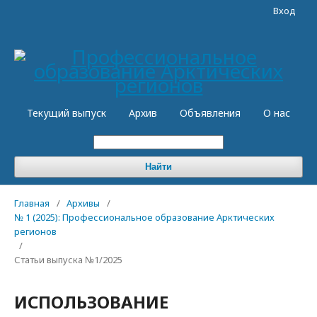
Вход
Текущий выпуск
Архив
Объявления
О нас
Найти
Главная
/
Архивы
/
№ 1 (2025): Профессиональное образование Арктических
регионов
/
Статьи выпуска №1/2025
ИСПОЛЬЗОВАНИЕ