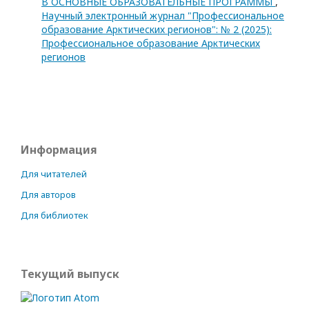
В ОСНОВНЫЕ ОБРАЗОВАТЕЛЬНЫЕ ПРОГРАММЫ
,
Научный электронный журнал "Профессиональное
образование Арктических регионов": № 2 (2025):
Профессиональное образование Арктических
регионов
Информация
Для читателей
Для авторов
Для библиотек
Текущий выпуск