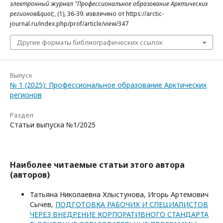
электронный журнал "Профессиональное образование Арктических
регионов&quot;
, (1), 36-39. извлечено от https://arctic-
journal.ru/index.php/prof/article/view/347
Другие форматы библиографических ссылок
Выпуск
№ 1 (2025): Профессиональное образование Арктических
регионов
Раздел
Статьи выпуска №1/2025
Наиболее читаемые статьи этого автора
(авторов)
Татьяна Николаевна Хлыстунова, Игорь Артемович
Сычев,
ПОДГОТОВКА РАБОЧИХ И СПЕЦИАЛИСТОВ
ЧЕРЕЗ ВНЕДРЕНИЕ КОРПОРАТИВНОГО СТАНДАРТА