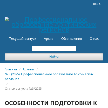
Вход
Текущий выпуск
Архив
Объявления
О нас
Найти
Главная
/
Архивы
/
№ 3 (2025): Профессиональное образование Арктических
регионов
/
Статьи выпуска №3/2025
ОСОБЕННОСТИ ПОДГОТОВКИ К