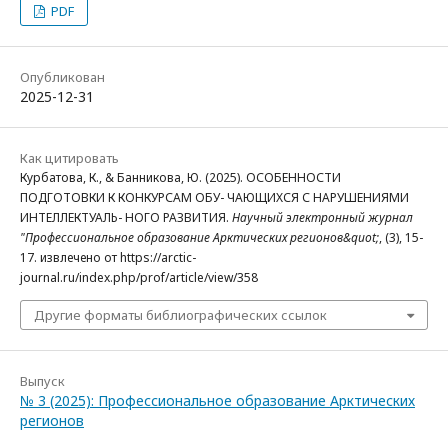
PDF
Опубликован
2025-12-31
Как цитировать
Курбатова, К., & Банникова, Ю. (2025). ОСОБЕННОСТИ
ПОДГОТОВКИ К КОНКУРСАМ ОБУ- ЧАЮЩИХСЯ С НАРУШЕНИЯМИ
ИНТЕЛЛЕКТУАЛЬ- НОГО РАЗВИТИЯ.
Научный электронный журнал
"Профессиональное образование Арктических регионов&quot;
, (3), 15-
17. извлечено от https://arctic-
journal.ru/index.php/prof/article/view/358
Другие форматы библиографических ссылок
Выпуск
№ 3 (2025): Профессиональное образование Арктических
регионов