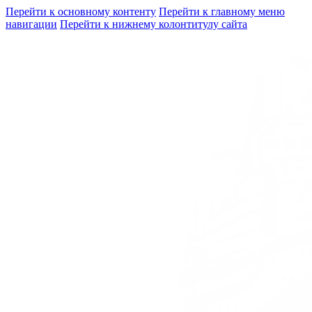
Перейти к основному контенту
Перейти к главному меню
навигации
Перейти к нижнему колонтитулу сайта