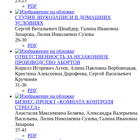
23-25
PDF
СТУДИЯ ЗВУКОЗАПИСИ В ДОМАШНИХ
УСЛОВИЯХ
Сергей Витальевич Шнайдер, Галина Ивановна
Захарова, Лилия Николаевна Сухова
26-30
PDF
ОТВЕТСТВЕННОСТЬ ЗА НЕЗАКОННОЕ
ПРОИЗВОДСТВО АБОРТОВ
Кирилл Игоревич Агеев, Алина Павловна Вербовецкая,
Кристина Алексеевна Дорофеева, Сергей Васильевич
Кручинин
31-36
PDF
БИЗНЕС-ПРОЕКТ «КОМНАТА КОНТРОЛЯ
СТРЕССА»
Анастасия Максимовна Беляева, Александра Валерьевна
Васильева, Лилия Николаевна Сухова, Галина Ивановна
Захарова
37-41
PDF