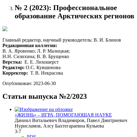
№ 2 (2023): Профессиональное
образование Арктических регионов
Главный редактор, научный руководитель: В. И. Блинов
Редакционная коллегия:
В. А. Яровенко; Л. Р. Малицкая;
Н.Н. Сизихина; В. В. Брущенко
Верстка:
Е. Е. Лихошерст
Редактор:
О.С. Кувшинова
Корректор:
Т. В. Некрасова
Опубликован:
2023-06-30
Статьи выпуска №2/2023
«ЖИЗНЬ» – ИГРА, ПОМОГАЮЩАЯ НАУКЕ
Даниил Витальевич Владимиров, Павел Дмитриевич
Нурисламов, Алсу Бахтегараевна Кулыева
3-7
PDF