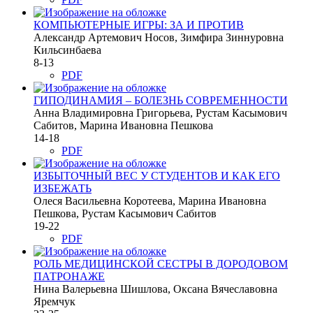
КОМПЬЮТЕРНЫЕ ИГРЫ: ЗА И ПРОТИВ
Александр Артемович Носов, Зимфира Зиннуровна
Кильсинбаева
8-13
PDF
ГИПОДИНАМИЯ – БОЛЕЗНЬ СОВРЕМЕННОСТИ
Анна Владимировна Григорьева, Рустам Касымович
Сабитов, Марина Ивановна Пешкова
14-18
PDF
ИЗБЫТОЧНЫЙ ВЕС У СТУДЕНТОВ И КАК ЕГО
ИЗБЕЖАТЬ
Олеся Васильевна Коротеева, Марина Ивановна
Пешкова, Рустам Касымович Сабитов
19-22
PDF
РОЛЬ МЕДИЦИНСКОЙ СЕСТРЫ В ДОРОДОВОМ
ПАТРОНАЖЕ
Нина Валерьевна Шишлова, Оксана Вячеславовна
Яремчук