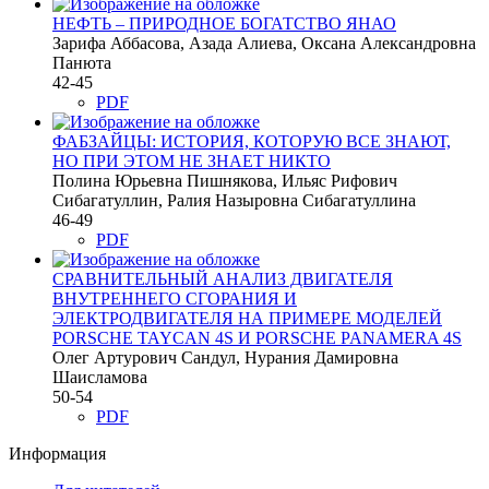
НЕФТЬ – ПРИРОДНОЕ БОГАТСТВО ЯНАО
Зарифа Аббасова, Азада Алиева, Оксана Александровна
Панюта
42-45
PDF
ФАБЗАЙЦЫ: ИСТОРИЯ, КОТОРУЮ ВСЕ ЗНАЮТ,
НО ПРИ ЭТОМ НЕ ЗНАЕТ НИКТО
Полина Юрьевна Пишнякова, Ильяс Рифович
Сибагатуллин, Ралия Назыровна Сибагатуллина
46-49
PDF
СРАВНИТЕЛЬНЫЙ АНАЛИЗ ДВИГАТЕЛЯ
ВНУТРЕННЕГО СГОРАНИЯ И
ЭЛЕКТРОДВИГАТЕЛЯ НА ПРИМЕРЕ МОДЕЛЕЙ
PORSCHE TAYCAN 4S И PORSCHE PANAMERA 4S
Олег Артурович Сандул, Нурания Дамировна
Шаисламова
50-54
PDF
Информация